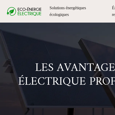
Solutions énergétiques
É
écologiques
r
LES AVANTAGE
ÉLECTRIQUE PRO