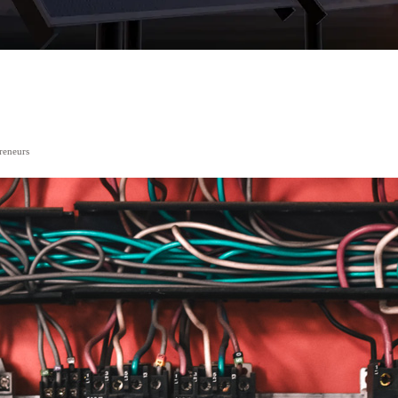
preneurs