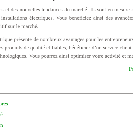
es et des nouvelles tendances du marché. Ils sont en mesure d
installations électriques. Vous bénéficiez ainsi des avancée
itif sur le marché.
ectrique présente de nombreux avantages pour les entrepreneur
s produits de qualité et fiables, bénéficier d’un service client
chnologiques. Vous pourrez ainsi optimiser votre activité et me
P
ores
té
on