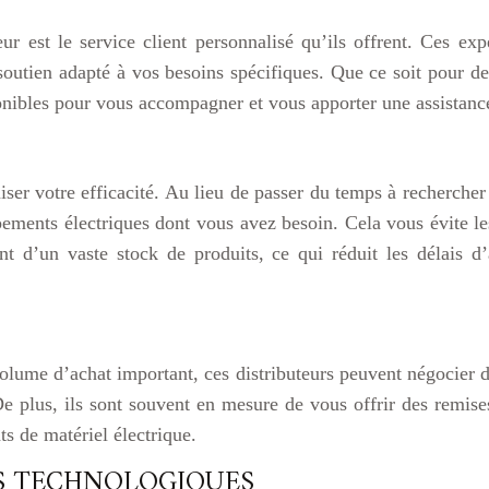
r est le service client personnalisé qu’ils offrent. Ces exp
soutien adapté à vos besoins spécifiques. Que ce soit pour d
ponibles pour vous accompagner et vous apporter une assistanc
er votre efficacité. Au lieu de passer du temps à rechercher
ipements électriques dont vous avez besoin. Cela vous évite l
ent d’un vaste stock de produits, ce qui réduit les délais 
 volume d’achat important, ces distributeurs peuvent négocier d
De plus, ils sont souvent en mesure de vous offrir des remis
s de matériel électrique.
NS TECHNOLOGIQUES