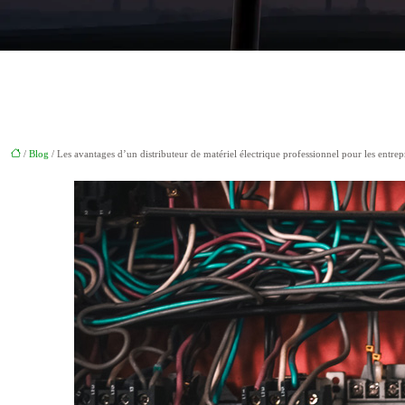
/
Blog
/ Les avantages d’un distributeur de matériel électrique professionnel pour les entre