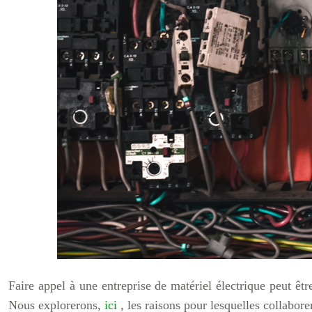
Faire appel à une entreprise de matériel électrique peut êt
Nous explorerons,
ici
, les raisons pour lesquelles collabore