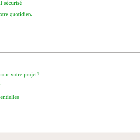
l sécurisé
tre quotidien.
pour votre projet?
?
entielles