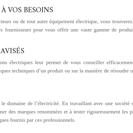
 À VOS BESOINS
cteurs ou de tout autre équipement électrique, vous trouvere
t les fournisseurs pour vous offrir une vaste gamme de produ
 AVISÉS
ons électriques leur permet de vous conseiller efficaceme
iques techniques d’un produit ou sur la manière de résoudre un
ns le domaine de l’électricité. En travaillant avec une société
tionner des marques renommées et à tester rigoureusement les
ques fournis par ces professionnels.