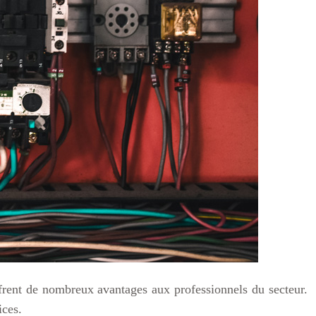
offrent de nombreux avantages aux professionnels du secteur.
ices.