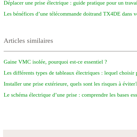
Déplacer une prise électrique : guide pratique pour un travai
Les bénéfices d’une télécommande doitrand TX4DE dans vo
Articles similaires
Gaine VMC isolée, pourquoi est-ce essentiel ?
Les différents types de tableaux électriques : lequel choisir 
Installer une prise extérieure, quels sont les risques à éviter
Le schéma électrique d’une prise : comprendre les bases ess