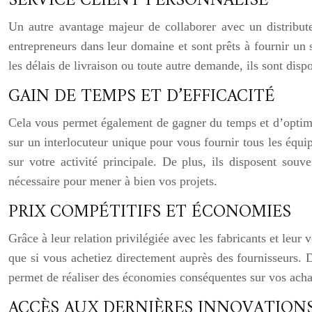
SERVICE CLIENT PERSONNALISÉ
Un autre avantage majeur de collaborer avec un distributeu
entrepreneurs dans leur domaine et sont prêts à fournir un 
les délais de livraison ou toute autre demande, ils sont dis
GAIN DE TEMPS ET D’EFFICACITÉ
Cela vous permet également de gagner du temps et d’optimis
sur un interlocuteur unique pour vous fournir tous les équ
sur votre activité principale. De plus, ils disposent souv
nécessaire pour mener à bien vos projets.
PRIX COMPÉTITIFS ET ÉCONOMIES
Grâce à leur relation privilégiée avec les fabricants et leur
que si vous achetiez directement auprès des fournisseurs. 
permet de réaliser des économies conséquentes sur vos achat
ACCÈS AUX DERNIÈRES INNOVATIO