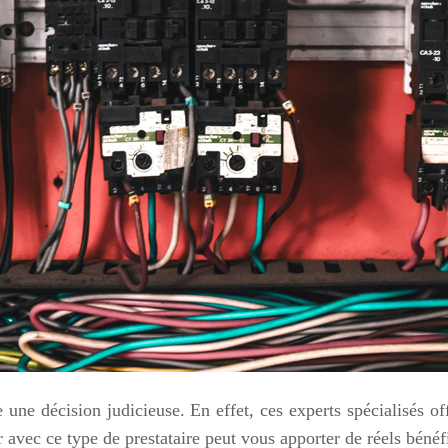
re une décision judicieuse. En effet, ces experts spécialisés 
r avec ce type de prestataire peut vous apporter de réels bénéf