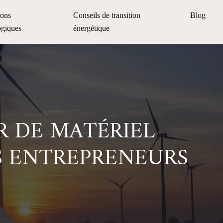
ions
Conseils de transition
Blog
ogiques
énergétique
R DE MATÉRIEL
S ENTREPRENEURS