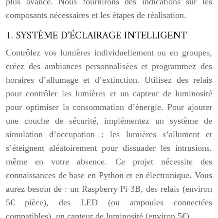
plus avancé. Nous fournirons des indications sur les
composants nécessaires et les étapes de réalisation.
1. SYSTÈME D’ÉCLAIRAGE INTELLIGENT
Contrôlez vos lumières individuellement ou en groupes,
créez des ambiances personnalisées et programmez des
horaires d’allumage et d’extinction. Utilisez des relais
pour contrôler les lumières et un capteur de luminosité
pour optimiser la consommation d’énergie. Pour ajouter
une couche de sécurité, implémentez un système de
simulation d’occupation : les lumières s’allument et
s’éteignent aléatoirement pour dissuader les intrusions,
même en votre absence. Ce projet nécessite des
connaissances de base en Python et en électronique. Vous
aurez besoin de : un Raspberry Pi 3B, des relais (environ
5€ pièce), des LED (ou ampoules connectées
compatibles), un capteur de luminosité (environ 5€).